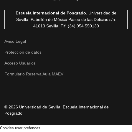
Escuela Internacional de Posgrado
. Universidad de
Sevilla. Pabellón de México Paseo de las Delicias
s/n.
41013 Sevilla
. Tlf: (34) 954 550139
Aviso Legal
Protección de datos
Acceso Usuarios
Formulario Reserva Aula MAEV
© 2026 Universidad de Sevilla. Escuela Internacional de
Posgrado.
Cookies user prefences