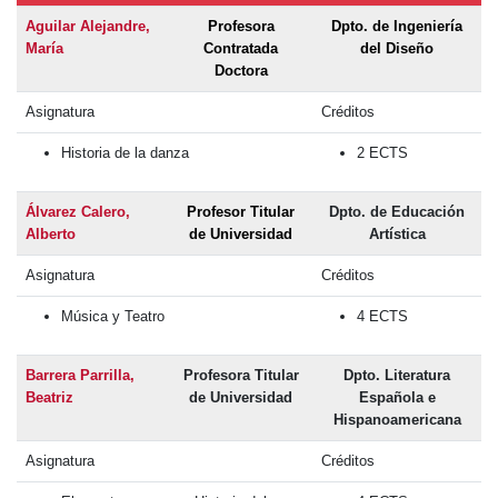
Aguilar Alejandre,
Profesora
Dpto. de Ingeniería
María
Contratada
del Diseño
Doctora
Asignatura
Créditos
Historia de la danza
2 ECTS
Álvarez Calero,
Profesor Titular
Dpto. de Educación
Alberto
de Universidad
Artística
Asignatura
Créditos
Música y Teatro
4 ECTS
Barrera Parrilla,
Profesora Titular
Dpto. Literatura
Beatriz
de Universidad
Española e
Hispanoamericana
Asignatura
Créditos