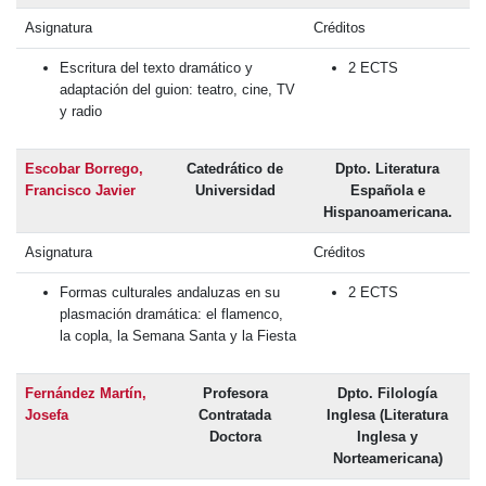
Asignatura
Créditos
Escritura del texto dramático y
2 ECTS
adaptación del guion: teatro, cine, TV
y radio
Escobar Borrego,
Catedrático de
Dpto. Literatura
Francisco Javier
Universidad
Española e
Hispanoamericana.
Asignatura
Créditos
Formas culturales andaluzas en su
2 ECTS
plasmación dramática: el flamenco,
la copla, la Semana Santa y la Fiesta
Fernández Martín,
Profesora
Dpto. Filología
Josefa
Contratada
Inglesa (Literatura
Doctora
Inglesa y
Norteamericana)