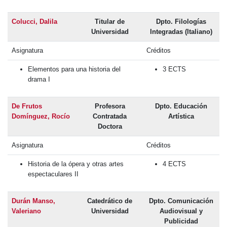
Colucci, Dalila
Titular de
Dpto. Filologías
Universidad
Integradas (Italiano)
Asignatura
Créditos
Elementos para una historia del
3 ECTS
drama I
De Frutos
Profesora
Dpto. Educación
Domínguez, Rocío
Contratada
Artística
Doctora
Asignatura
Créditos
Historia de la ópera y otras artes
4 ECTS
espectaculares II
Durán Manso,
Catedrático de
Dpto. Comunicación
Valeriano
Universidad
Audiovisual y
Publicidad