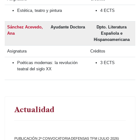
Estética, teatro y pintura
4 ECTS
Sánchez Acevedo,
Ayudante Doctora
Dpto. Literatura
Ana
Española e
Hispanoamericana
Asignatura
Créditos
Poéticas modernas: la revolución
3 ECTS
teatral del siglo XX
Actualidad
PUBLICACIÓN 2ª CONVOCATORIA DEFENSAS TFM (JULIO 2026)