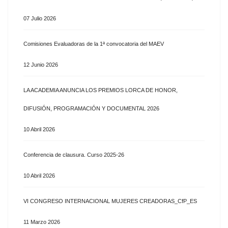
07 Julio 2026
Comisiones Evaluadoras de la 1ª convocatoria del MAEV
12 Junio 2026
LA ACADEMIA ANUNCIA LOS PREMIOS LORCA DE HONOR,
DIFUSIÓN, PROGRAMACIÓN Y DOCUMENTAL 2026
10 Abril 2026
Conferencia de clausura. Curso 2025-26
10 Abril 2026
VI CONGRESO INTERNACIONAL MUJERES CREADORAS_CfP_ES
11 Marzo 2026