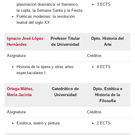
plasmación dramática: el flamenco,
3 ECTS
la copla, la Semana Santa y la Fiesta
Poéticas modernas: la revolución
teatral del siglo XX
Ignacio José López
Profesor Titular
Dpto. Historia del
Hernández
de Universidad
Arte
Asignatura
Créditos
Historia de la ópera y otras artes
4 ECTS
espectaculares I
Ortega Máñez,
Catedrático de
Dpto. Estética e
María Jacinta
Universidad
Historia de la
Filosofía
Asignatura
Créditos
Estética, teatro y pintura
2 ECTS