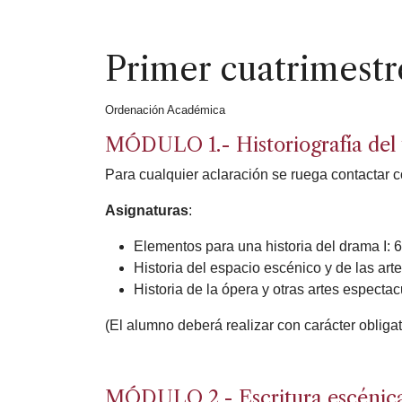
Primer cuatrimestr
Ordenación Académica
MÓDULO 1.- Historiografía del t
Para cualquier aclaración se ruega contactar c
Asignaturas
:
Elementos para una historia del drama I:
Historia del espacio escénico y de las ar
Historia de la ópera y otras artes especta
(El alumno deberá realizar con carácter obliga
MÓDULO 2.- Escritura escénica,