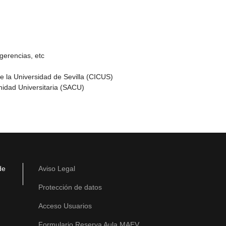
gerencias, etc
de la Universidad de Sevilla (CICUS)
nidad Universitaria (SACU)
de
Aviso Legal
Protección de datos
Acceso Usuarios
Formulario Reserva Aula MAEV