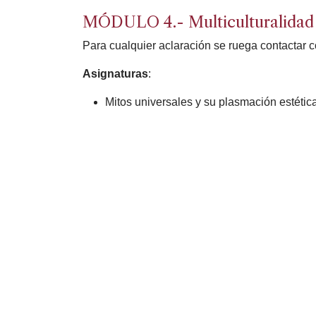
MÓDULO 4.- Multiculturalidad y
Para cualquier aclaración se ruega contactar c
Asignaturas
:
Mitos universales y su plasmación estétic