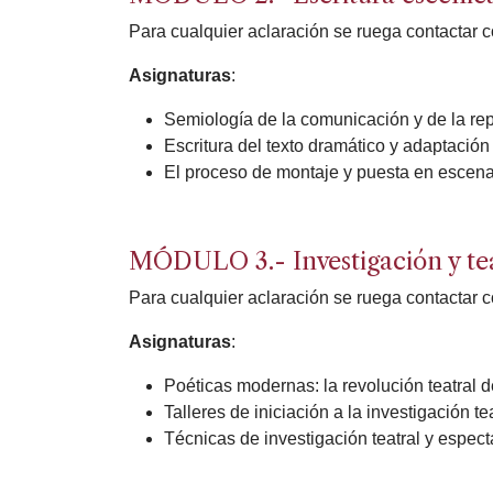
Para cualquier aclaración se ruega contactar c
Asignaturas
:
Semiología de la comunicación y de la rep
Escritura del texto dramático y adaptación 
El proceso de montaje y puesta en escena.
MÓDULO 3.- Investigación y tea
Para cualquier aclaración se ruega contactar c
Asignaturas
:
Poéticas modernas: la revolución teatral d
Talleres de iniciación a la investigación t
Técnicas de investigación teatral y espec