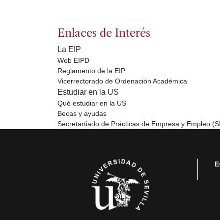
Enlaces de Interés
La EIP
Web EIPD
Reglamento de la EIP
Vicerrectorado de Ordenación Académica
Estudiar en la US
Qué estudiar en la US
Becas y ayudas
Secretartiado de Prácticas de Empresa y Empleo (
E