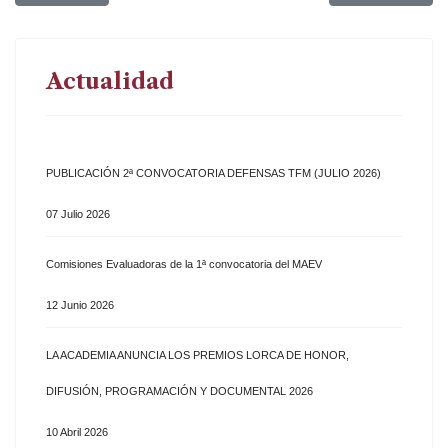
Actualidad
PUBLICACIÓN 2ª CONVOCATORIA DEFENSAS TFM (JULIO 2026)
07 Julio 2026
Comisiones Evaluadoras de la 1ª convocatoria del MAEV
12 Junio 2026
LA ACADEMIA ANUNCIA LOS PREMIOS LORCA DE HONOR,
DIFUSIÓN, PROGRAMACIÓN Y DOCUMENTAL 2026
10 Abril 2026