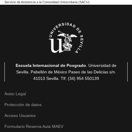
Servicio de Asistencia a la Comunidad Universitaria (SACU)
Escuela Internacional de Posgrado
. Universidad de
Sevilla. Pabellón de México Paseo de las Delicias
s/n.
41013 Sevilla
. Tlf: (34) 954 550139
Aviso Legal
Protección de datos
Acceso Usuarios
Formulario Reserva Aula MAEV