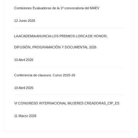
Comisiones Evaluadoras de la 1ª convocatoria del MAEV
12 Junio 2026
LA ACADEMIA ANUNCIA LOS PREMIOS LORCA DE HONOR,
DIFUSIÓN, PROGRAMACIÓN Y DOCUMENTAL 2026
10 Abril 2026
Conferencia de clausura. Curso 2025-26
10 Abril 2026
VI CONGRESO INTERNACIONAL MUJERES CREADORAS_CfP_ES
11 Marzo 2026